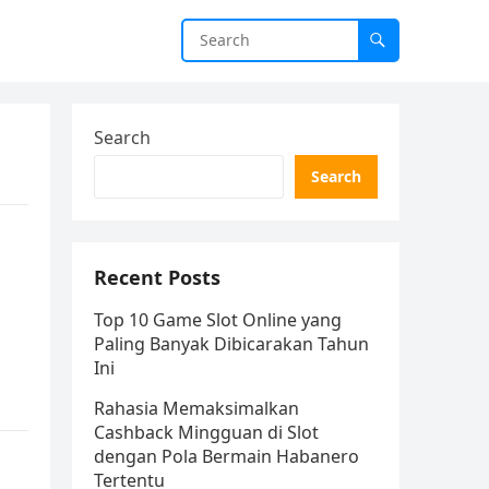
Search
Search
Recent Posts
Top 10 Game Slot Online yang
Paling Banyak Dibicarakan Tahun
Ini
Rahasia Memaksimalkan
Cashback Mingguan di Slot
dengan Pola Bermain Habanero
Tertentu