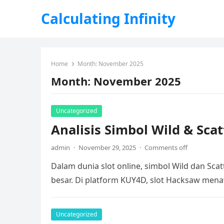
Calculating Infinity
Home
Month:
November 2025
Month:
November 2025
Uncategorized
Analisis Simbol Wild & Sca
admin
·
November 29, 2025
·
Comments off
Dalam dunia slot online, simbol Wild dan Sc
besar. Di platform KUY4D, slot Hacksaw me
Uncategorized