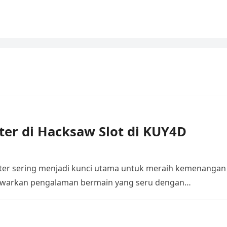
tter di Hacksaw Slot di KUY4D
atter sering menjadi kunci utama untuk meraih kemenangan
nawarkan pengalaman bermain yang seru dengan…