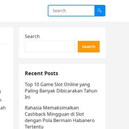
Search
Search
Recent Posts
h
Top 10 Game Slot Online yang
Paling Banyak Dibicarakan Tahun
i
Ini
.
dah
Rahasia Memaksimalkan
Cashback Mingguan di Slot
dengan Pola Bermain Habanero
Tertentu