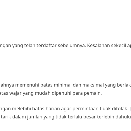
gan yang telah terdaftar sebelumnya. Kesalahan sekecil a
n
mlahnya memenuhi batas minimal dan maksimal yang berla
batas wajar yang mudah dipenuhi para pemain.
gan melebihi batas harian agar permintaan tidak ditolak. J
tarik dalam jumlah yang tidak terlalu besar terlebih dahulu