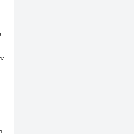
a
da
i.