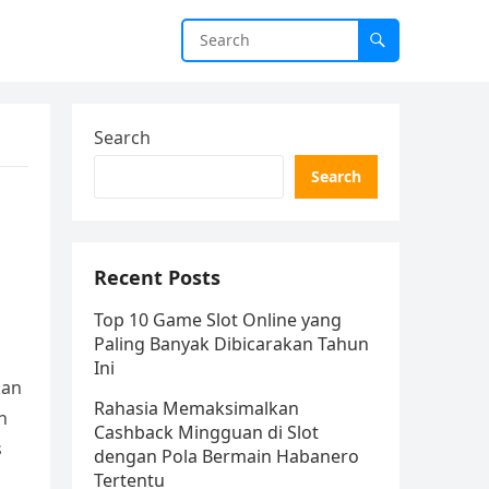
Search
Search
Recent Posts
Top 10 Game Slot Online yang
Paling Banyak Dibicarakan Tahun
Ini
kan
Rahasia Memaksimalkan
n
Cashback Mingguan di Slot
s
dengan Pola Bermain Habanero
Tertentu