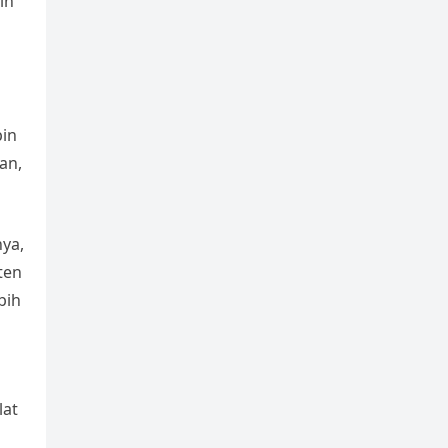
in
pin
an,
nya,
ten
bih
lat