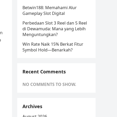
Betwin188: Memahami Alur
Gameplay Slot Digital
Perbedaan Slot 3 Reel dan 5 Reel
di Dewamuda: Mana yang Lebih
an
Menguntungkan?
p
Win Rate Naik 15% Berkat Fitur
Symbol Hold—Benarkah?
Recent Comments
NO COMMENTS TO SHOW.
Archives
August 2026