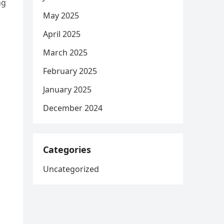
ng
May 2025
April 2025
March 2025
February 2025
January 2025
December 2024
Categories
Uncategorized