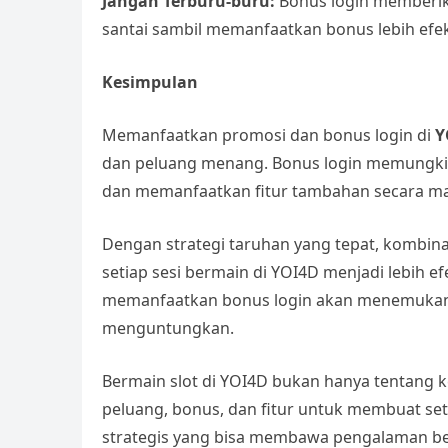
Jangan Terburu-buru:
Bonus login memberi
santai sambil memanfaatkan bonus lebih efe
Kesimpulan
Memanfaatkan promosi dan bonus login di
Y
dan peluang menang. Bonus login memungkin
dan memanfaatkan fitur tambahan secara ma
Dengan strategi taruhan yang tepat, kombina
setiap sesi bermain di YOI4D menjadi lebih e
memanfaatkan bonus login akan menemukan pe
menguntungkan.
Bermain slot di YOI4D bukan hanya tentang 
peluang, bonus, dan fitur untuk membuat setia
strategis yang bisa membawa pengalaman ber