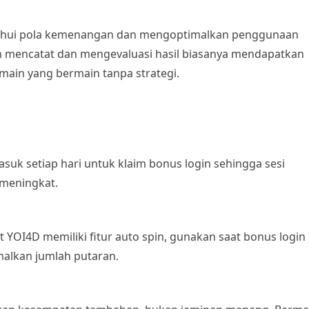
getahui pola kemenangan dan mengoptimalkan penggunaan
lin mencatat dan mengevaluasi hasil biasanya mendapatkan
main yang bermain tanpa strategi.
suk setiap hari untuk klaim bonus login sehingga sesi
meningkat.
ot YOI4D memiliki fitur auto spin, gunakan saat bonus login
alkan jumlah putaran.