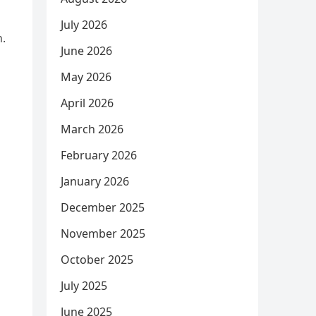
July 2026
.
June 2026
May 2026
April 2026
March 2026
February 2026
January 2026
December 2025
November 2025
October 2025
July 2025
June 2025