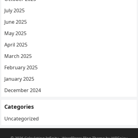
July 2025
June 2025
May 2025
April 2025
March 2025
February 2025
January 2025
December 2024
Categories
Uncategorized