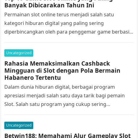
Banyak Dibicarakan Tahun Ini
Permainan slot online terus menjadi salah satu
kategori hiburan digital yang paling sering
diperbincangkan oleh para penggemar game berbasis
peluang. Setiap tahun, sejumlah judul slot berhasil
menarik…
Uncategorized
Rahasia Memaksimalkan Cashback
Mingguan di Slot dengan Pola Bermain
Habanero Tertentu
Dalam dunia hiburan digital, berbagai program
apresiasi menjadi salah satu daya tarik bagi pemain
Slot. Salah satu program yang cukup sering
diperhatikan adalah cashback mingguan, yaitu
bentuk…
Uncategorized
Betwin188: Memahami Alur Gameplay Slot