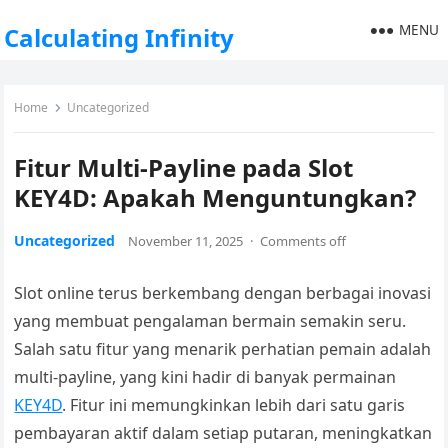
MENU
Calculating Infinity
Home
Uncategorized
Fitur Multi-Payline pada Slot
KEY4D: Apakah Menguntungkan?
Uncategorized
November 11, 2025
·
Comments off
Slot online terus berkembang dengan berbagai inovasi
yang membuat pengalaman bermain semakin seru.
Salah satu fitur yang menarik perhatian pemain adalah
multi-payline, yang kini hadir di banyak permainan
KEY4D
. Fitur ini memungkinkan lebih dari satu garis
pembayaran aktif dalam setiap putaran, meningkatkan