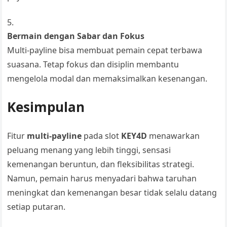
Bermain dengan Sabar dan Fokus
Multi-payline bisa membuat pemain cepat terbawa
suasana. Tetap fokus dan disiplin membantu
mengelola modal dan memaksimalkan kesenangan.
Kesimpulan
Fitur
multi-payline
pada slot
KEY4D
menawarkan
peluang menang yang lebih tinggi, sensasi
kemenangan beruntun, dan fleksibilitas strategi.
Namun, pemain harus menyadari bahwa taruhan
meningkat dan kemenangan besar tidak selalu datang
setiap putaran.