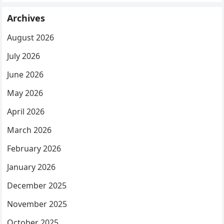
Archives
August 2026
July 2026
June 2026
May 2026
April 2026
March 2026
February 2026
January 2026
December 2025
November 2025
October 2025