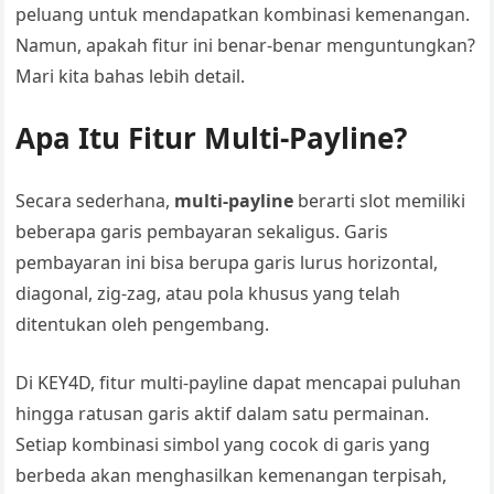
peluang untuk mendapatkan kombinasi kemenangan.
Namun, apakah fitur ini benar-benar menguntungkan?
Mari kita bahas lebih detail.
Apa Itu Fitur Multi-Payline?
Secara sederhana,
multi-payline
berarti slot memiliki
beberapa garis pembayaran sekaligus. Garis
pembayaran ini bisa berupa garis lurus horizontal,
diagonal, zig-zag, atau pola khusus yang telah
ditentukan oleh pengembang.
Di KEY4D, fitur multi-payline dapat mencapai puluhan
hingga ratusan garis aktif dalam satu permainan.
Setiap kombinasi simbol yang cocok di garis yang
berbeda akan menghasilkan kemenangan terpisah,