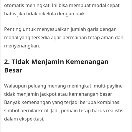
otomatis meningkat. Ini bisa membuat modal cepat
habis jika tidak dikelola dengan baik.
Penting untuk menyesuaikan jumlah garis dengan
modal yang tersedia agar permainan tetap aman dan
menyenangkan.
2. Tidak Menjamin Kemenangan
Besar
Walaupun peluang menang meningkat, multi-payline
tidak menjamin jackpot atau kemenangan besar.
Banyak kemenangan yang terjadi berupa kombinasi
simbol bernilai kecil. Jadi, pemain tetap harus realistis
dalam ekspektasi.