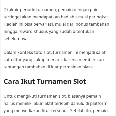
Di akhir periode turnamen, pemain dengan poin
tertinggi akan mendapatkan hadiah sesuai peringkat.
Hadiah ini bisa bervariasi, mulai dari bonus tambahan
hingga reward khusus yang sudah ditentukan
sebelumnya.
Dalam konteks toto slot, turnamen ini menjadi salah
satu fitur yang cukup menarik karena memberikan
tantangan tambahan di luar permainan biasa.
Cara Ikut Turnamen Slot
Untuk mengikuti turnamen slot, biasanya pemain
harus memiliki akun aktif terlebih dahulu di platform
yang menyediakan fitur tersebut. Setelah itu, pemain