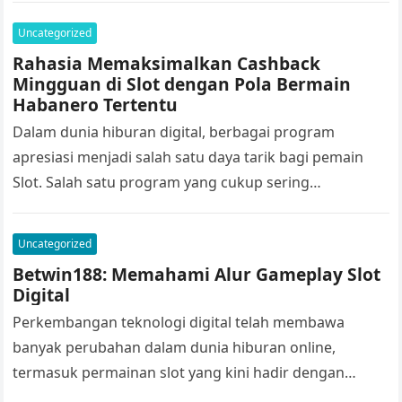
menarik…
Uncategorized
Rahasia Memaksimalkan Cashback
Mingguan di Slot dengan Pola Bermain
Habanero Tertentu
Dalam dunia hiburan digital, berbagai program
apresiasi menjadi salah satu daya tarik bagi pemain
Slot. Salah satu program yang cukup sering
diperhatikan adalah cashback mingguan, yaitu
bentuk…
Uncategorized
Betwin188: Memahami Alur Gameplay Slot
Digital
Perkembangan teknologi digital telah membawa
banyak perubahan dalam dunia hiburan online,
termasuk permainan slot yang kini hadir dengan
tampilan lebih modern dan fitur yang semakin