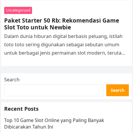
Uncategorized
Paket Starter 50 Rb: Rekomendasi Game
Slot Toto untuk Newbie
Dalam dunia hiburan digital berbasis peluang, istilah
toto toto sering digunakan sebagai sebutan umum
untuk berbagai jenis permainan slot modern, terutama
ketika membahas paket awal atau “starter…
Search
Search
Recent Posts
Top 10 Game Slot Online yang Paling Banyak
Dibicarakan Tahun Ini