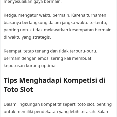
menyesuaikan gaya bermain.
Ketiga, mengatur waktu bermain. Karena turnamen
biasanya berlangsung dalam jangka waktu tertentu,
penting untuk tidak melewatkan kesempatan bermain
di waktu yang strategis.
Keempat, tetap tenang dan tidak terburu-buru.
Bermain dengan emosi sering kali membuat
keputusan kurang optimal.
Tips Menghadapi Kompetisi di
Toto Slot
Dalam lingkungan kompetitif seperti toto slot, penting
untuk memiliki pendekatan yang lebih terarah. Salah