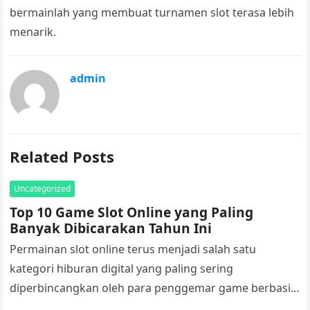
bermainlah yang membuat turnamen slot terasa lebih
menarik.
admin
Related Posts
Uncategorized
Top 10 Game Slot Online yang Paling
Banyak Dibicarakan Tahun Ini
Permainan slot online terus menjadi salah satu
kategori hiburan digital yang paling sering
diperbincangkan oleh para penggemar game berbasis
peluang. Setiap tahun, sejumlah judul slot berhasil