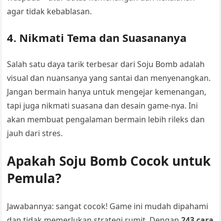
agar tidak kebablasan.
4. Nikmati Tema dan Suasananya
Salah satu daya tarik terbesar dari Soju Bomb adalah
visual dan nuansanya yang santai dan menyenangkan.
Jangan bermain hanya untuk mengejar kemenangan,
tapi juga nikmati suasana dan desain game-nya. Ini
akan membuat pengalaman bermain lebih rileks dan
jauh dari stres.
Apakah Soju Bomb Cocok untuk
Pemula?
Jawabannya: sangat cocok! Game ini mudah dipahami
dan tidak memerlukan strategi rumit. Dengan
243 cara