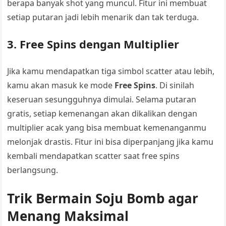
berapa banyak shot yang muncul. Fitur ini membuat
setiap putaran jadi lebih menarik dan tak terduga.
3. Free Spins dengan Multiplier
Jika kamu mendapatkan tiga simbol scatter atau lebih,
kamu akan masuk ke mode
Free Spins
. Di sinilah
keseruan sesungguhnya dimulai. Selama putaran
gratis, setiap kemenangan akan dikalikan dengan
multiplier acak yang bisa membuat kemenanganmu
melonjak drastis. Fitur ini bisa diperpanjang jika kamu
kembali mendapatkan scatter saat free spins
berlangsung.
Trik Bermain Soju Bomb agar
Menang Maksimal