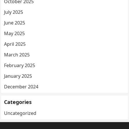
October 2025
July 2025
June 2025
May 2025
April 2025
March 2025
February 2025
January 2025
December 2024
Categories
Uncategorized