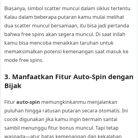
Biasanya, simbol scatter muncul dalam siklus tertentu.
Kalau dalam beberapa putaran kamu mulai melihat
dua scatter muncul bersamaan, itu bisa jadi pertanda
bahwa free spins akan segera muncul. Di saat inilah
kamu bisa mencoba menaikkan taruhan untuk
memaksimalkan potensi kemenangan saat masuk ke
mode free spins.
3. Manfaatkan Fitur Auto-Spin dengan
Bijak
Fitur
auto-spin
memungkinkanmu menjalankan
puluhan hingga ratusan putaran secara otomatis. Ini
cocok digunakan jika kamu ingin bermain santai
sambil menunggu fitur bonus muncul. Tapi tetap
waspada—atur batas kemenangan dan kekalahan