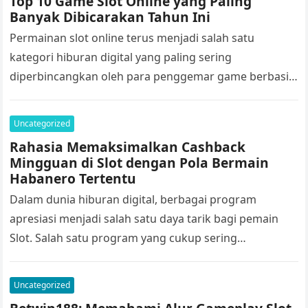
Top 10 Game Slot Online yang Paling
Banyak Dibicarakan Tahun Ini
Permainan slot online terus menjadi salah satu
kategori hiburan digital yang paling sering
diperbincangkan oleh para penggemar game berbasis
peluang. Setiap tahun, sejumlah judul slot berhasil
menarik…
Uncategorized
Rahasia Memaksimalkan Cashback
Mingguan di Slot dengan Pola Bermain
Habanero Tertentu
Dalam dunia hiburan digital, berbagai program
apresiasi menjadi salah satu daya tarik bagi pemain
Slot. Salah satu program yang cukup sering
diperhatikan adalah cashback mingguan, yaitu
bentuk…
Uncategorized