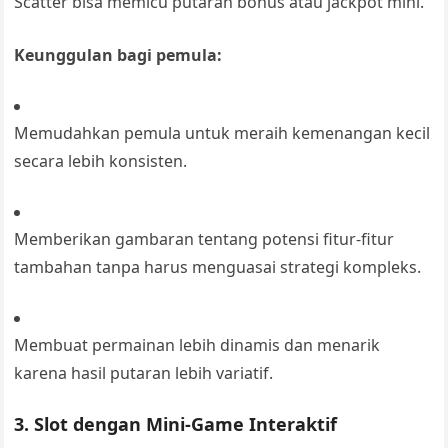
Scatter bisa memicu putaran bonus atau jackpot mini.
Keunggulan bagi pemula:
Memudahkan pemula untuk meraih kemenangan kecil
secara lebih konsisten.
Memberikan gambaran tentang potensi fitur-fitur
tambahan tanpa harus menguasai strategi kompleks.
Membuat permainan lebih dinamis dan menarik
karena hasil putaran lebih variatif.
3. Slot dengan Mini-Game Interaktif