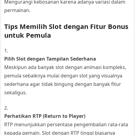
Mengurangi kebosanan karena adanya variasi dalam
permainan.
Tips Memilih Slot dengan Fitur Bonus
untuk Pemula
Pilih Slot dengan Tampilan Sederhana
Meskipun ada banyak slot dengan animasi kompleks,
pemula sebaiknya mulai dengan slot yang visualnya
sederhana agar tidak bingung dengan banyak fitur
sekaligus.
Perhatikan RTP (Return to Player)
RTP menunjukkan persentase pengembalian rata-rata
kepada pemain. Slot dengan RTP tinggi biasanya