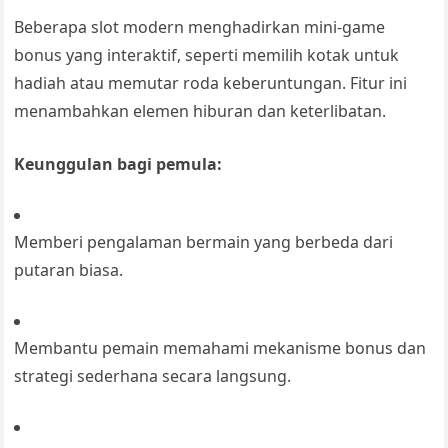
Beberapa slot modern menghadirkan mini-game
bonus yang interaktif, seperti memilih kotak untuk
hadiah atau memutar roda keberuntungan. Fitur ini
menambahkan elemen hiburan dan keterlibatan.
Keunggulan bagi pemula:
Memberi pengalaman bermain yang berbeda dari
putaran biasa.
Membantu pemain memahami mekanisme bonus dan
strategi sederhana secara langsung.