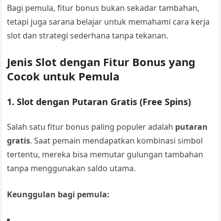
Bagi pemula, fitur bonus bukan sekadar tambahan,
tetapi juga sarana belajar untuk memahami cara kerja
slot dan strategi sederhana tanpa tekanan.
Jenis Slot dengan Fitur Bonus yang
Cocok untuk Pemula
1. Slot dengan Putaran Gratis (Free Spins)
Salah satu fitur bonus paling populer adalah
putaran
gratis
. Saat pemain mendapatkan kombinasi simbol
tertentu, mereka bisa memutar gulungan tambahan
tanpa menggunakan saldo utama.
Keunggulan bagi pemula: