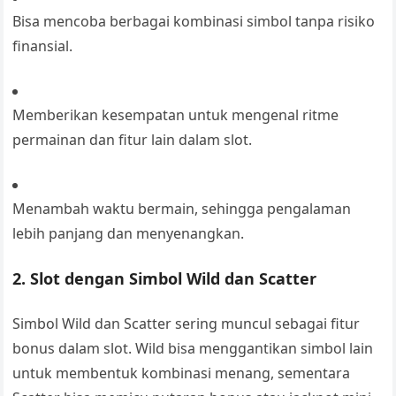
Bisa mencoba berbagai kombinasi simbol tanpa risiko
finansial.
Memberikan kesempatan untuk mengenal ritme
permainan dan fitur lain dalam slot.
Menambah waktu bermain, sehingga pengalaman
lebih panjang dan menyenangkan.
2. Slot dengan Simbol Wild dan Scatter
Simbol Wild dan Scatter sering muncul sebagai fitur
bonus dalam slot. Wild bisa menggantikan simbol lain
untuk membentuk kombinasi menang, sementara