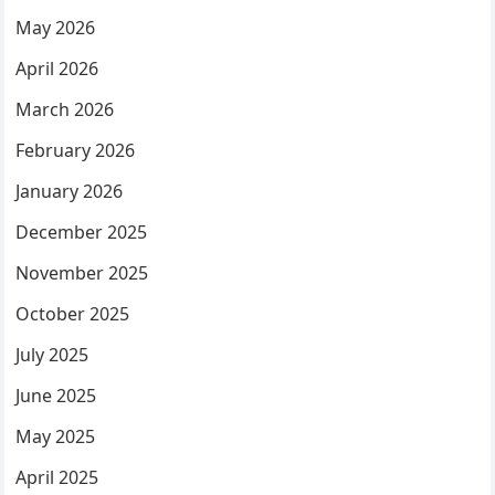
May 2026
April 2026
March 2026
February 2026
January 2026
December 2025
November 2025
October 2025
July 2025
June 2025
May 2025
April 2025