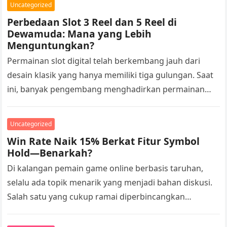
Uncategorized
Perbedaan Slot 3 Reel dan 5 Reel di
Dewamuda: Mana yang Lebih
Menguntungkan?
Permainan slot digital telah berkembang jauh dari
desain klasik yang hanya memiliki tiga gulungan. Saat
ini, banyak pengembang menghadirkan permainan
dengan dewamuda lima gulungan, bahkan lebih,
lengkap…
Uncategorized
Win Rate Naik 15% Berkat Fitur Symbol
Hold—Benarkah?
Di kalangan pemain game online berbasis taruhan,
selalu ada topik menarik yang menjadi bahan diskusi.
Salah satu yang cukup ramai diperbincangkan
belakangan ini adalah fitur Symbol Hold….