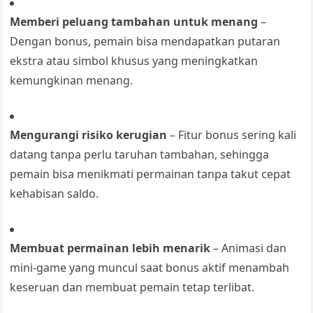
Memberi peluang tambahan untuk menang
–
Dengan bonus, pemain bisa mendapatkan putaran
ekstra atau simbol khusus yang meningkatkan
kemungkinan menang.
Mengurangi risiko kerugian
– Fitur bonus sering kali
datang tanpa perlu taruhan tambahan, sehingga
pemain bisa menikmati permainan tanpa takut cepat
kehabisan saldo.
Membuat permainan lebih menarik
– Animasi dan
mini-game yang muncul saat bonus aktif menambah
keseruan dan membuat pemain tetap terlibat.