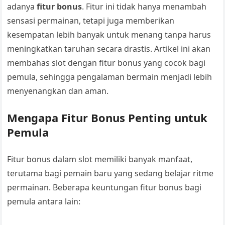
adanya
fitur bonus
. Fitur ini tidak hanya menambah
sensasi permainan, tetapi juga memberikan
kesempatan lebih banyak untuk menang tanpa harus
meningkatkan taruhan secara drastis. Artikel ini akan
membahas slot dengan fitur bonus yang cocok bagi
pemula, sehingga pengalaman bermain menjadi lebih
menyenangkan dan aman.
Mengapa Fitur Bonus Penting untuk
Pemula
Fitur bonus dalam slot memiliki banyak manfaat,
terutama bagi pemain baru yang sedang belajar ritme
permainan. Beberapa keuntungan fitur bonus bagi
pemula antara lain: