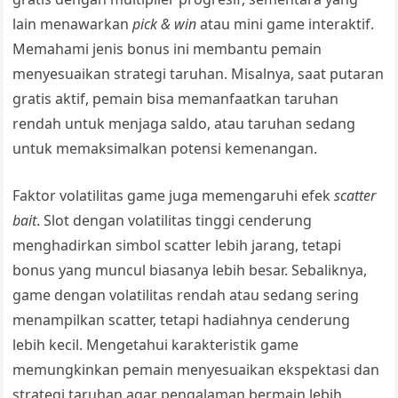
lain menawarkan
pick & win
atau mini game interaktif.
Memahami jenis bonus ini membantu pemain
menyesuaikan strategi taruhan. Misalnya, saat putaran
gratis aktif, pemain bisa memanfaatkan taruhan
rendah untuk menjaga saldo, atau taruhan sedang
untuk memaksimalkan potensi kemenangan.
Faktor volatilitas game juga memengaruhi efek
scatter
bait
. Slot dengan volatilitas tinggi cenderung
menghadirkan simbol scatter lebih jarang, tetapi
bonus yang muncul biasanya lebih besar. Sebaliknya,
game dengan volatilitas rendah atau sedang sering
menampilkan scatter, tetapi hadiahnya cenderung
lebih kecil. Mengetahui karakteristik game
memungkinkan pemain menyesuaikan ekspektasi dan
strategi taruhan agar pengalaman bermain lebih