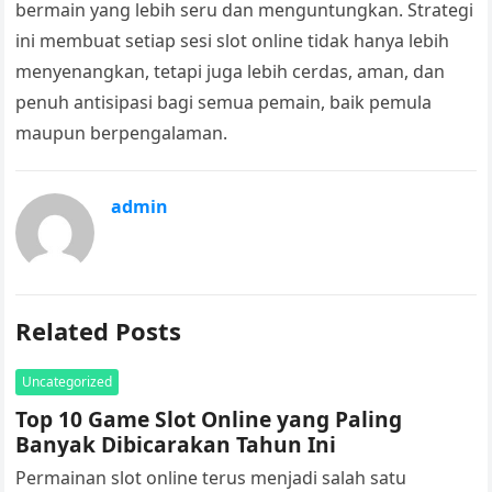
bermain yang lebih seru dan menguntungkan. Strategi
ini membuat setiap sesi slot online tidak hanya lebih
menyenangkan, tetapi juga lebih cerdas, aman, dan
penuh antisipasi bagi semua pemain, baik pemula
maupun berpengalaman.
admin
Related Posts
Uncategorized
Top 10 Game Slot Online yang Paling
Banyak Dibicarakan Tahun Ini
Permainan slot online terus menjadi salah satu