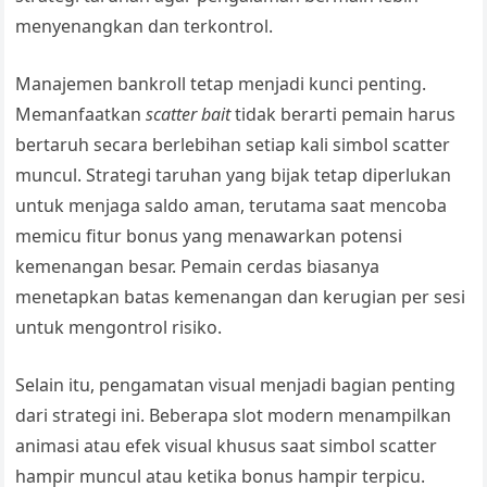
menyenangkan dan terkontrol.
Manajemen bankroll tetap menjadi kunci penting.
Memanfaatkan
scatter bait
tidak berarti pemain harus
bertaruh secara berlebihan setiap kali simbol scatter
muncul. Strategi taruhan yang bijak tetap diperlukan
untuk menjaga saldo aman, terutama saat mencoba
memicu fitur bonus yang menawarkan potensi
kemenangan besar. Pemain cerdas biasanya
menetapkan batas kemenangan dan kerugian per sesi
untuk mengontrol risiko.
Selain itu, pengamatan visual menjadi bagian penting
dari strategi ini. Beberapa slot modern menampilkan
animasi atau efek visual khusus saat simbol scatter
hampir muncul atau ketika bonus hampir terpicu.