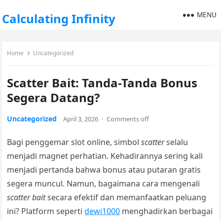
MENU
Calculating Infinity
Home
Uncategorized
Scatter Bait: Tanda-Tanda Bonus
Segera Datang?
Uncategorized
April 3, 2026
·
Comments off
Bagi penggemar slot online, simbol
scatter
selalu
menjadi magnet perhatian. Kehadirannya sering kali
menjadi pertanda bahwa bonus atau putaran gratis
segera muncul. Namun, bagaimana cara mengenali
scatter bait
secara efektif dan memanfaatkan peluang
ini? Platform seperti
dewi1000
menghadirkan berbagai