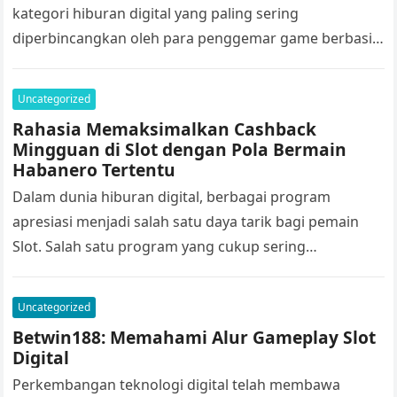
kategori hiburan digital yang paling sering
diperbincangkan oleh para penggemar game berbasis
peluang. Setiap tahun, sejumlah judul slot berhasil
menarik…
Uncategorized
Rahasia Memaksimalkan Cashback
Mingguan di Slot dengan Pola Bermain
Habanero Tertentu
Dalam dunia hiburan digital, berbagai program
apresiasi menjadi salah satu daya tarik bagi pemain
Slot. Salah satu program yang cukup sering
diperhatikan adalah cashback mingguan, yaitu
bentuk…
Uncategorized
Betwin188: Memahami Alur Gameplay Slot
Digital
Perkembangan teknologi digital telah membawa