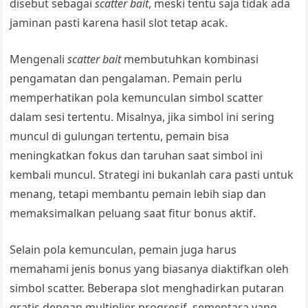
disebut sebagai
scatter bait
, meski tentu saja tidak ada
jaminan pasti karena hasil slot tetap acak.
Mengenali
scatter bait
membutuhkan kombinasi
pengamatan dan pengalaman. Pemain perlu
memperhatikan pola kemunculan simbol scatter
dalam sesi tertentu. Misalnya, jika simbol ini sering
muncul di gulungan tertentu, pemain bisa
meningkatkan fokus dan taruhan saat simbol ini
kembali muncul. Strategi ini bukanlah cara pasti untuk
menang, tetapi membantu pemain lebih siap dan
memaksimalkan peluang saat fitur bonus aktif.
Selain pola kemunculan, pemain juga harus
memahami jenis bonus yang biasanya diaktifkan oleh
simbol scatter. Beberapa slot menghadirkan putaran
gratis dengan multiplier progresif, sementara yang