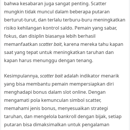
bahwa kesabaran juga sangat penting. Scatter
mungkin tidak muncul dalam beberapa putaran
berturut-turut, dan terlalu terburu-buru meningkatkan
risiko kehilangan kontrol saldo. Pemain yang sabar,
fokus, dan disiplin biasanya lebih berhasil
memanfaatkan
scatter bait
, karena mereka tahu kapan
saat yang tepat untuk meningkatkan taruhan dan
kapan harus menunggu dengan tenang.
Kesimpulannya,
scatter bait
adalah indikator menarik
yang bisa membantu pemain mempersiapkan diri
menghadapi bonus dalam slot online. Dengan
mengamati pola kemunculan simbol scatter,
memahami jenis bonus, menyesuaikan strategi
taruhan, dan mengelola bankroll dengan bijak, setiap
putaran bisa dimaksimalkan untuk pengalaman