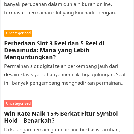
banyak perubahan dalam dunia hiburan online,
termasuk permainan slot yang kini hadir dengan
tampilan lebih modern dan fitur yang semakin
beragam. Jika…
Uncategorized
Perbedaan Slot 3 Reel dan 5 Reel di
Dewamuda: Mana yang Lebih
Menguntungkan?
Permainan slot digital telah berkembang jauh dari
desain klasik yang hanya memiliki tiga gulungan. Saat
ini, banyak pengembang menghadirkan permainan
dengan dewamuda lima gulungan, bahkan lebih,
lengkap…
Uncategorized
Win Rate Naik 15% Berkat Fitur Symbol
Hold—Benarkah?
Di kalangan pemain game online berbasis taruhan,