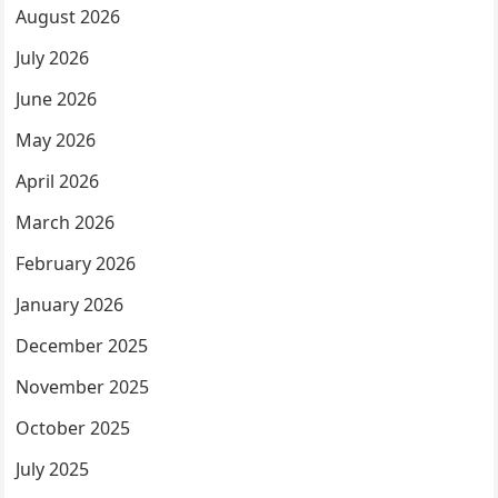
August 2026
July 2026
June 2026
May 2026
April 2026
March 2026
February 2026
January 2026
December 2025
November 2025
October 2025
July 2025