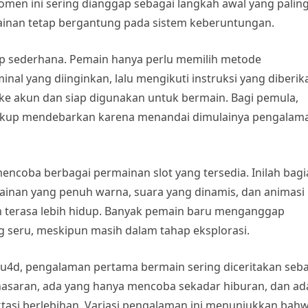
omen ini sering dianggap sebagai langkah awal yang palin
inan tetap bergantung pada sistem keberuntungan.
up sederhana. Pemain hanya perlu memilih metode
l yang diinginkan, lalu mengikuti instruksi yang diberik
k ke akun dan siap digunakan untuk bermain. Bagi pemula,
cukup mendebarkan karena menandai dimulainya pengalam
encoba berbagai permainan slot yang tersedia. Inilah bag
ainan yang penuh warna, suara yang dinamis, dan animasi
terasa lebih hidup. Banyak pemain baru menganggap
 seru, meskipun masih dalam tahap eksplorasi.
4d, pengalaman pertama bermain sering diceritakan seba
nasaran, ada yang hanya mencoba sekadar hiburan, dan ad
tasi berlebihan. Variasi pengalaman ini menunjukkan bah