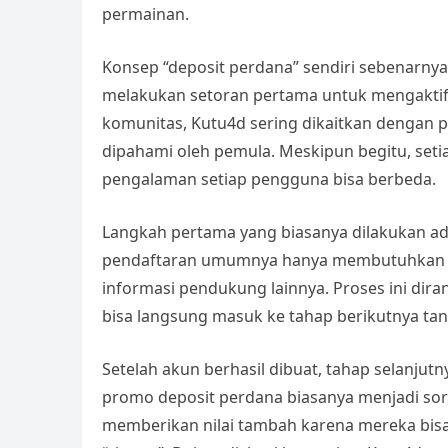
permainan.
Konsep “deposit perdana” sendiri sebenarny
melakukan setoran pertama untuk mengaktif
komunitas, Kutu4d sering dikaitkan dengan p
dipahami oleh pemula. Meskipun begitu, seti
pengalaman setiap pengguna bisa berbeda.
Langkah pertama yang biasanya dilakukan ada
pendaftaran umumnya hanya membutuhkan da
informasi pendukung lainnya. Proses ini di
bisa langsung masuk ke tahap berikutnya tan
Setelah akun berhasil dibuat, tahap selanjutn
promo deposit perdana biasanya menjadi so
memberikan nilai tambah karena mereka bis