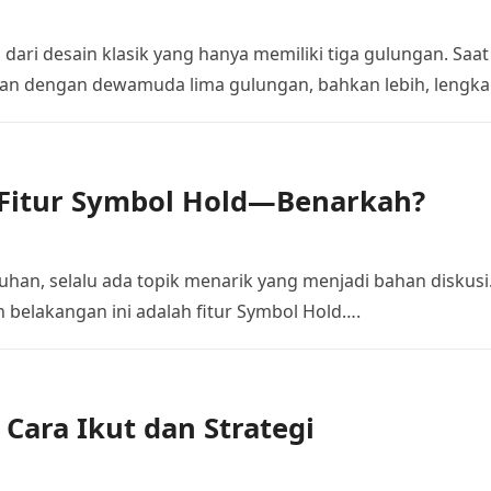
dari desain klasik yang hanya memiliki tiga gulungan. Saat 
n dengan dewamuda lima gulungan, bahkan lebih, lengk
 Fitur Symbol Hold—Benarkah?
uhan, selalu ada topik menarik yang menjadi bahan diskusi
 belakangan ini adalah fitur Symbol Hold….
 Cara Ikut dan Strategi