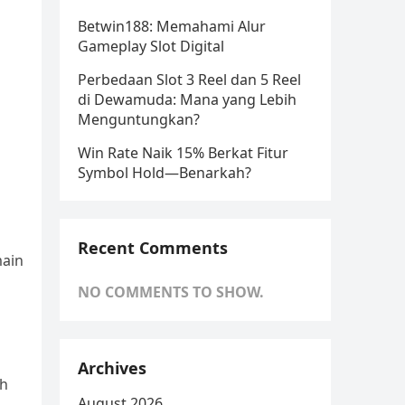
Betwin188: Memahami Alur
Gameplay Slot Digital
Perbedaan Slot 3 Reel dan 5 Reel
di Dewamuda: Mana yang Lebih
h
Menguntungkan?
Win Rate Naik 15% Berkat Fitur
Symbol Hold—Benarkah?
Recent Comments
main
NO COMMENTS TO SHOW.
Archives
ih
August 2026