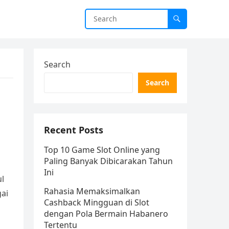
Search
Search
Recent Posts
Top 10 Game Slot Online yang
Paling Banyak Dibicarakan Tahun
Ini
l
Rahasia Memaksimalkan
ai
Cashback Mingguan di Slot
dengan Pola Bermain Habanero
Tertentu