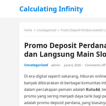
Calculating Infinity
Home
Uncategorized
Promo Deposit Perdana Kutu4d: Car
Promo Deposit Perdana 
dan Langsung Main Slot
Uncategorized
admin
·
June 6, 2026
·
Comments off
Di era digital seperti sekarang, hiburan onl
banyak dibicarakan di berbagai komunitas in
dalam percakapan pemain adalah
Kutu4d
, t
promo yang sering menjadi daya tarik bagi p
adalah promo deposit perdana, yang biasany