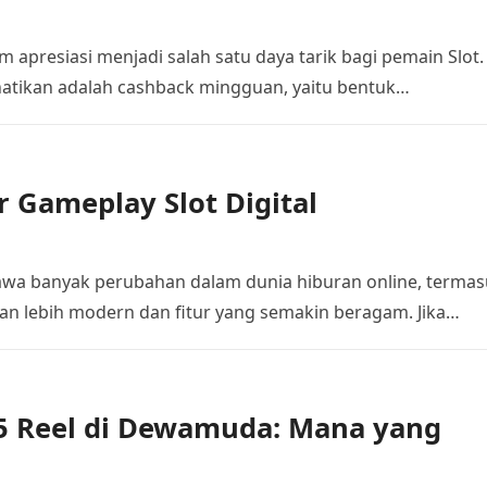
 apresiasi menjadi salah satu daya tarik bagi pemain Slot.
hatikan adalah cashback mingguan, yaitu bentuk…
 Gameplay Slot Digital
awa banyak perubahan dalam dunia hiburan online, terma
lan lebih modern dan fitur yang semakin beragam. Jika…
 5 Reel di Dewamuda: Mana yang