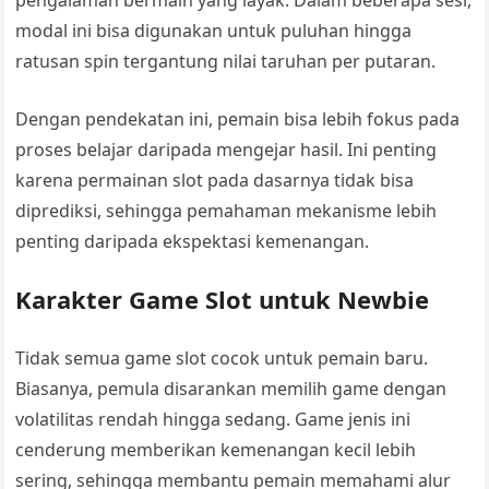
pengalaman bermain yang layak. Dalam beberapa sesi,
modal ini bisa digunakan untuk puluhan hingga
ratusan spin tergantung nilai taruhan per putaran.
Dengan pendekatan ini, pemain bisa lebih fokus pada
proses belajar daripada mengejar hasil. Ini penting
karena permainan slot pada dasarnya tidak bisa
diprediksi, sehingga pemahaman mekanisme lebih
penting daripada ekspektasi kemenangan.
Karakter Game Slot untuk Newbie
Tidak semua game slot cocok untuk pemain baru.
Biasanya, pemula disarankan memilih game dengan
volatilitas rendah hingga sedang. Game jenis ini
cenderung memberikan kemenangan kecil lebih
sering, sehingga membantu pemain memahami alur