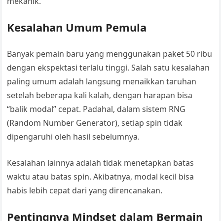
mekanik.
Kesalahan Umum Pemula
Banyak pemain baru yang menggunakan paket 50 ribu
dengan ekspektasi terlalu tinggi. Salah satu kesalahan
paling umum adalah langsung menaikkan taruhan
setelah beberapa kali kalah, dengan harapan bisa
“balik modal” cepat. Padahal, dalam sistem RNG
(Random Number Generator), setiap spin tidak
dipengaruhi oleh hasil sebelumnya.
Kesalahan lainnya adalah tidak menetapkan batas
waktu atau batas spin. Akibatnya, modal kecil bisa
habis lebih cepat dari yang direncanakan.
Pentingnya Mindset dalam Bermain