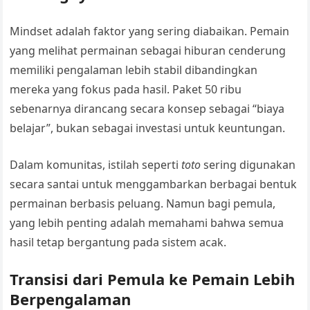
Mindset adalah faktor yang sering diabaikan. Pemain
yang melihat permainan sebagai hiburan cenderung
memiliki pengalaman lebih stabil dibandingkan
mereka yang fokus pada hasil. Paket 50 ribu
sebenarnya dirancang secara konsep sebagai “biaya
belajar”, bukan sebagai investasi untuk keuntungan.
Dalam komunitas, istilah seperti
toto
sering digunakan
secara santai untuk menggambarkan berbagai bentuk
permainan berbasis peluang. Namun bagi pemula,
yang lebih penting adalah memahami bahwa semua
hasil tetap bergantung pada sistem acak.
Transisi dari Pemula ke Pemain Lebih
Berpengalaman