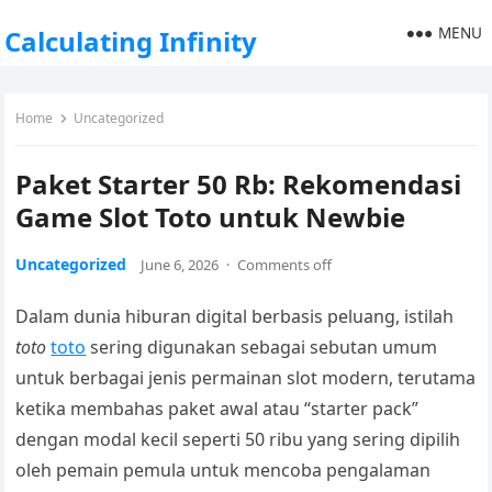
MENU
Calculating Infinity
Home
Uncategorized
Paket Starter 50 Rb: Rekomendasi
Game Slot Toto untuk Newbie
Uncategorized
June 6, 2026
·
Comments off
Dalam dunia hiburan digital berbasis peluang, istilah
toto
toto
sering digunakan sebagai sebutan umum
untuk berbagai jenis permainan slot modern, terutama
ketika membahas paket awal atau “starter pack”
dengan modal kecil seperti 50 ribu yang sering dipilih
oleh pemain pemula untuk mencoba pengalaman